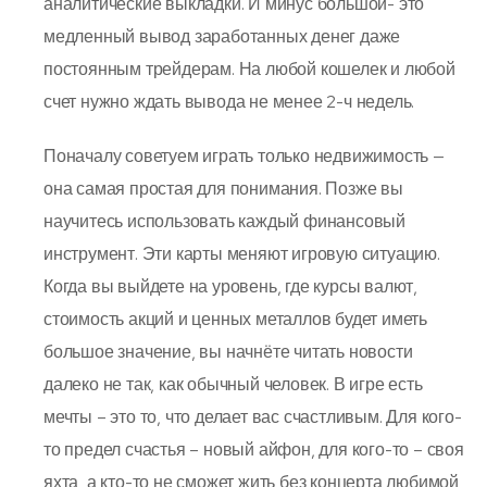
аналитические выкладки. И минус большой- это
медленный вывод заработанных денег даже
постоянным трейдерам. На любой кошелек и любой
счет нужно ждать вывода не менее 2-ч недель.
Поначалу советуем играть только недвижимость —
она самая простая для понимания. Позже вы
научитесь использовать каждый финансовый
инструмент. Эти карты меняют игровую ситуацию.
Когда вы выйдете на уровень, где курсы валют,
стоимость акций и ценных металлов будет иметь
большое значение, вы начнёте читать новости
далеко не так, как обычный человек. В игре есть
мечты – это то, что делает вас счастливым. Для кого-
то предел счастья – новый айфон, для кого-то – своя
яхта, а кто-то не сможет жить без концерта любимой