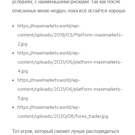
условиях, с наименьшими рисками. Так как после
описанных мною неудач, пока всё остаётся хорошо.
https://maximarkets.world/wp-
content/uploads/2019/03/Platform-maximarkets-
2.jpg
https://maximarkets.world/wp-
content/uploads/2021/06/platform-maximarkets-
4.jpg
https://maximarkets.world/wp-
content/uploads/2021/06/platform-maximarkets-
5.jpg
https://maximarkets.world/wp-
content/uploads/2020/08/forex_trader.jpg
Тот игрок, который сможет лучше распорядиться