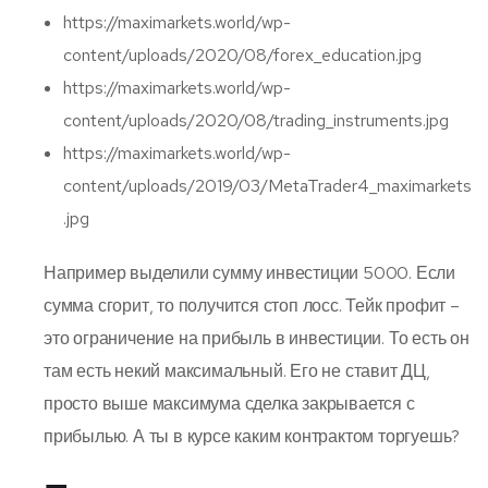
https://maximarkets.world/wp-
content/uploads/2020/08/forex_education.jpg
https://maximarkets.world/wp-
content/uploads/2020/08/trading_instruments.jpg
https://maximarkets.world/wp-
content/uploads/2019/03/MetaTrader4_maximarkets
.jpg
Например выделили сумму инвестиции 5000. Если
сумма сгорит, то получится стоп лосс. Тейк профит –
это ограничение на прибыль в инвестиции. То есть он
там есть некий максимальный. Его не ставит ДЦ,
просто выше максимума сделка закрывается с
прибылью. А ты в курсе каким контрактом торгуешь?