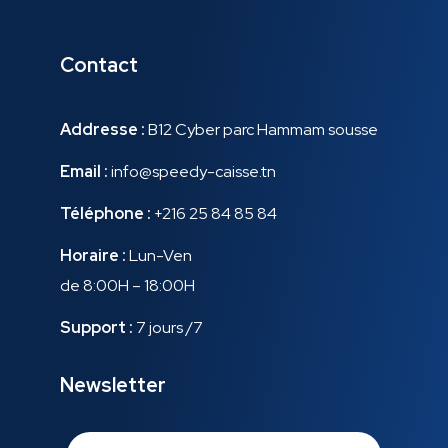
Contact
Addresse :
B12 Cyber parc Hammam sousse
Email :
info@speedy-caisse.tn
Téléphone :
+216 25 84 85 84
Horaire :
Lun-Ven
de 8:00H – 18:00H
Support :
7 jours /7
Newsletter