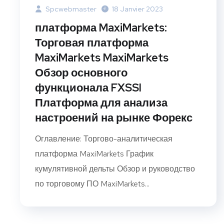
Spcwebmaster
18 Janvier 2023
платформа MaxiMarkets:
Торговая платформа
MaxiMarkets MaxiMarkets
Обзор основного
функционала FXSSI
Платформа для анализа
настроений на рынке Форекс
Оглавление: Торгово-аналитическая
платформа MaxiMarkets График
кумулятивной дельты Обзор и руководство
по торговому ПО MaxiMarkets...