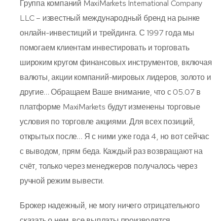
Группа компаний MaxiMarkets International Company
LLC – известный международный бренд на рынке
онлайн-инвестиций и трейдинга. С 1997 года мы
помогаем клиентам инвестировать и торговать
широким кругом финансовых инструментов, включая
валюты, акции компаний-мировых лидеров, золото и
другие… Обращаем Ваше внимание, что с 05.07 в
платформе MaxiMarkets будут изменены торговые
условия по торговле акциями. Для всех позиций,
открытых после… Я с ними уже года 4, но вот сейчас
с выводом, прям беда. Каждый раз возвращают на
счёт, только через менеджеров получалось через
ручной режим вывести.
Брокер надежный, не могу ничего отрицательного
сказать о нем, все выплаты производятся