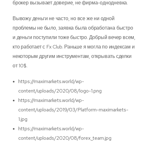
брокер вызывает доверие, не фирма-однодневка.
Вывожу деньги не часто, но все же ни одной
проблемы не было, заявка была обработана быстро
и деньги поступили тоже быстро. Добрый вечер всем,
кто работает с Fx Club. Раньше я могла по индексам и
некоторым другим инструментам, открывать сделки
от 10$.
https://maximarkets.world/wp-
content/uploads/2020/08/logo-1.png
https://maximarkets.world/wp-
content/uploads/2019/03/Platform-maximarkets-
1.jpg
https://maximarkets.world/wp-
content/uploads/2020/08/forex_team.jpg