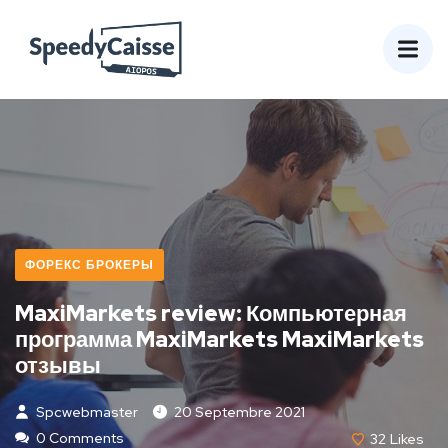
ФОРЕКС БРОКЕРЫ
MaxiMarkets review: Компьютерная
программа MaxiMarkets MaxiMarkets
отзывы
Spcwebmaster
20 Septembre 2021
0 Comments
32
Likes