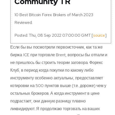
Community TR
10 Best Bitcoin Forex Brokers of March 2023
Reviewed.
Posted: Thu, 08 Sep 2022 07:00:00 GMT [
source
]
Если бы вы посмотрели первоисточник, как та же
биржа ICE при торговле Brent, вопросы бы отпали и
не пришлось бы строить теории заговора. Форекс
Клуб, в период когда покупки по какому либо
инструменту особенно актуальны, предоставляет
котировки на 500 пунктов выше (т.е. дороже) чем у
остальных брокеров. А когда инструмент в цене
подрастает, они данную разницу плавно
ликвидируют. Я продолжаю торговать на ваших