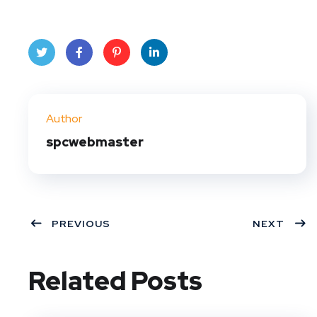
Twit
Face
Pint
Linke
ter
book
eres
dIn
Author
t
spcwebmaster
PREVIOUS
NEXT
Related Posts