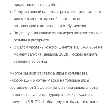
представлены на футбол.
Получив новый пароль, игрок может оставить его
или же изменить на свой, но только после
авторизации с полученным от букмекера.
За данную компанию узнал через положительные
отзывы в интернете.
В целом уровень коэффициентов в БК Astrabet на
момент запуска (декабрь 2021г.) можно назвать
уверенно высоким.
Многое зависит от статуса игры и количества
информации о матче. Маржа на топовые игры
составляет от 3,5 до 5% (по главным видам спорта),
на менее популярные турниры такой показатель
примерно 5,5–7%. Чтобы получить быстрый ответ на