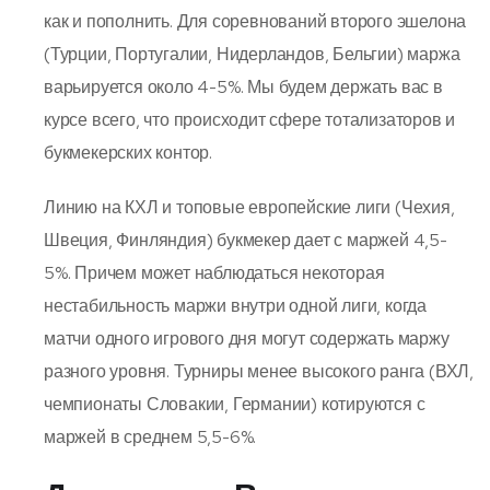
как и пополнить. Для соревнований второго эшелона
(Турции, Португалии, Нидерландов, Бельгии) маржа
варьируется около 4-5%. Мы будем держать вас в
курсе всего, что происходит сфере тотализаторов и
букмекерских контор.
Линию на КХЛ и топовые европейские лиги (Чехия,
Швеция, Финляндия) букмекер дает с маржей 4,5-
5%. Причем может наблюдаться некоторая
нестабильность маржи внутри одной лиги, когда
матчи одного игрового дня могут содержать маржу
разного уровня. Турниры менее высокого ранга (ВХЛ,
чемпионаты Словакии, Германии) котируются с
маржей в среднем 5,5-6%.