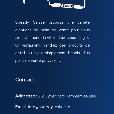
Speedy Caisse propose une variété
d’options de point de vente pour vous
aider à amener la vôtre, Que vous dirigiez
un restaurant, vendiez des produits de
détail ou ayez simplement besoin d’un
point de vente polyvalent.
Contact
Addresse :
B12 Cyber parc Hammam sousse
Email :
info@speedy-caisse.tn