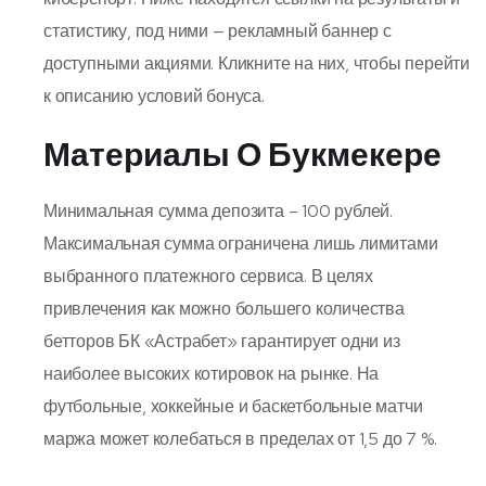
статистику, под ними — рекламный баннер с
доступными акциями. Кликните на них, чтобы перейти
к описанию условий бонуса.
Материалы О Букмекере
Минимальная сумма депозита – 100 рублей.
Максимальная сумма ограничена лишь лимитами
выбранного платежного сервиса. В целях
привлечения как можно большего количества
бетторов БК «Астрабет» гарантирует одни из
наиболее высоких котировок на рынке. На
футбольные, хоккейные и баскетбольные матчи
маржа может колебаться в пределах от 1,5 до 7 %.