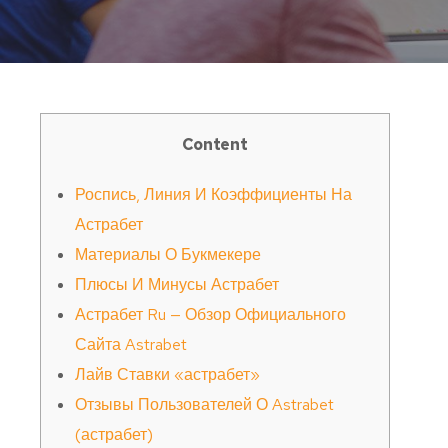
Content
Роспись, Линия И Коэффициенты На
Астрабет
Материалы О Букмекере
Плюсы И Минусы Астрабет
Астрабет Ru — Обзор Официального
Сайта Astrabet
Лайв Ставки «астрабет»
Отзывы Пользователей О Astrabet
(астрабет)