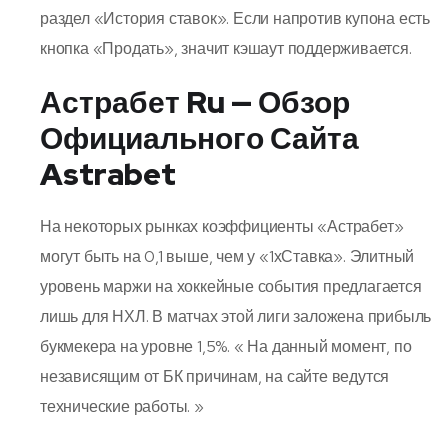
раздел «История ставок». Если напротив купона есть
кнопка «Продать», значит кэшаут поддерживается.
Астрабет Ru — Обзор
Официального Сайта
Astrabet
На некоторых рынках коэффициенты «Астрабет»
могут быть на 0,1 выше, чем у «1хСтавка». Элитный
уровень маржи на хоккейные события предлагается
лишь для НХЛ. В матчах этой лиги заложена прибыль
букмекера на уровне 1,5%. « На данный момент, по
независящим от БК причинам, на сайте ведутся
технические работы. »