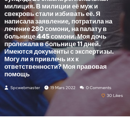
милиция. В милиции её муж и
свекровь стали избивать её. Я
написала заявление, потратила на
лечение 280 сомони, на палату в
больнице 445 сомони. Моя дочь
пролежала в больнице 11 дней.
Имеются документы с экспертизы.
Могу ли я привлечь их к
ответственности? Моя правовая
помощь
Spcwebmaster
19 Mars 2022
0 Comments
30
Likes