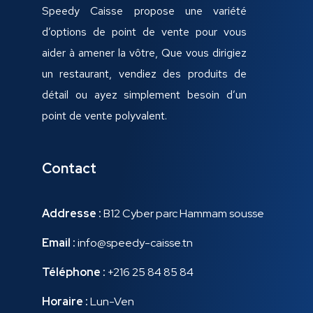
Speedy Caisse propose une variété
d’options de point de vente pour vous
aider à amener la vôtre, Que vous dirigiez
un restaurant, vendiez des produits de
détail ou ayez simplement besoin d’un
point de vente polyvalent.
Contact
Addresse :
B12 Cyber parc Hammam sousse
Email :
info@speedy-caisse.tn
Téléphone :
+216 25 84 85 84
Horaire :
Lun-Ven