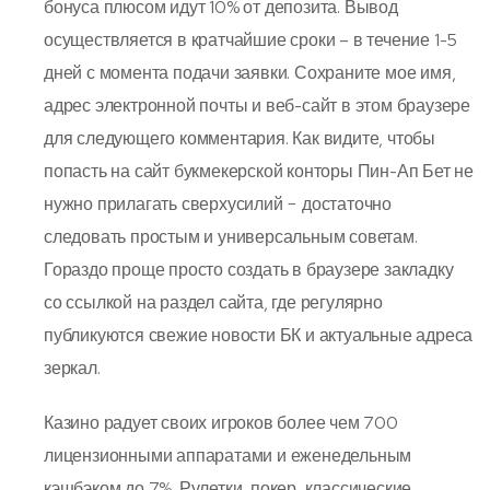
бонуса плюсом идут 10% от депозита. Вывод
осуществляется в кратчайшие сроки – в течение 1-5
дней с момента подачи заявки. Сохраните мое имя,
адрес электронной почты и веб-сайт в этом браузере
для следующего комментария. Как видите, чтобы
попасть на сайт букмекерской конторы Пин-Ап Бет не
нужно прилагать сверхусилий − достаточно
следовать простым и универсальным советам.
Гораздо проще просто создать в браузере закладку
со ссылкой на раздел сайта, где регулярно
публикуются свежие новости БК и актуальные адреса
зеркал.
Казино радует своих игроков более чем 700
лицензионными аппаратами и еженедельным
кэшбэком до 7%. Рулетки, покер, классические