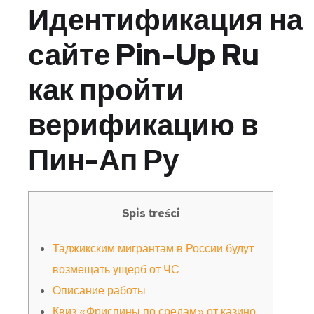
Идентификация на
сайте Pin-Up Ru
как пройти
верификацию в
Пин-Ап Ру
Spis treści
Таджикским мигрантам в России будут
возмещать ущерб от ЧС
Описание работы
Квиз «Фриспины по средам» от казино