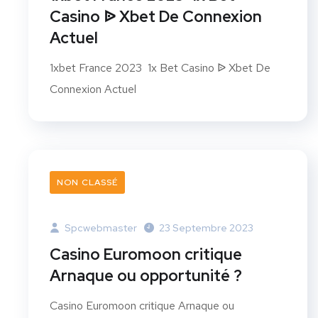
Casino ᐉ Xbet De Connexion
Actuel
1xbet France 2023 ️ 1x Bet Casino ᐉ Xbet De
Connexion Actuel
NON CLASSÉ
Spcwebmaster
23 Septembre 2023
Casino Euromoon critique
Arnaque ou opportunité ?
Casino Euromoon critique Arnaque ou