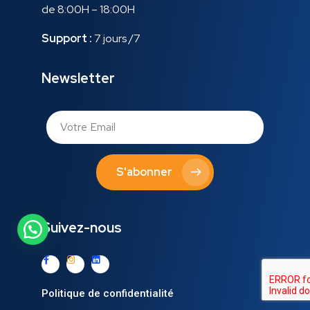
de 8:00H – 18:00H
Support :
7 jours /7
Newsletter
S'abonner
Suivez-nous
Politique de confidentialité