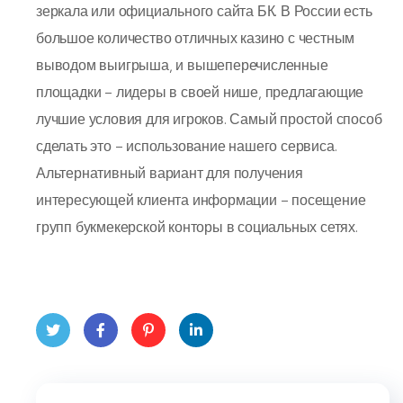
зеркала или официального сайта БК. В России есть
большое количество отличных казино с честным
выводом выигрыша, и вышеперечисленные
площадки – лидеры в своей нише, предлагающие
лучшие условия для игроков. Самый простой способ
сделать это – использование нашего сервиса.
Альтернативный вариант для получения
интересующей клиента информации – посещение
групп букмекерской конторы в социальных сетях.
Twit
Face
Pint
Linke
ter
book
eres
dIn