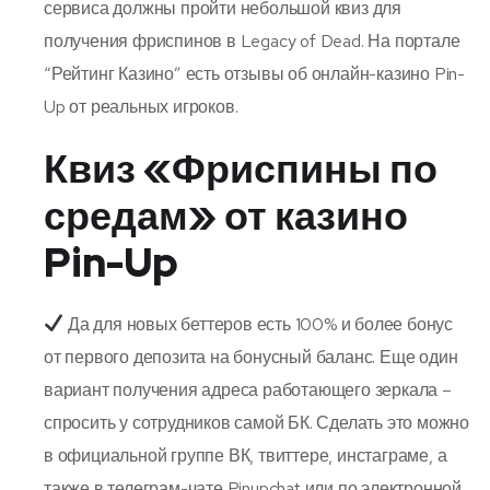
сервиса должны пройти небольшой квиз для
получения фриспинов в Legacy of Dead. На портале
“Рейтинг Казино” есть отзывы об онлайн-казино Pin-
Up от реальных игроков.
Квиз «Фриспины по
средам» от казино
Pin-Up
Да для новых беттеров есть 100% и более бонус
от первого депозита на бонусный баланс. Еще один
вариант получения адреса работающего зеркала –
спросить у сотрудников самой БК. Сделать это можно
в официальной группе ВК, твиттере, инстаграме, а
также в телеграм-чате Pinupchat или по электронной