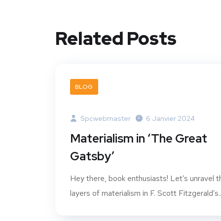
Related Posts
BLOG
Spcwebmaster
6 Janvier 2024
Materialism in ‘The Great
Gatsby’
Hey there, book enthusiasts! Let’s unravel t
layers of materialism in F. Scott Fitzgerald’s..