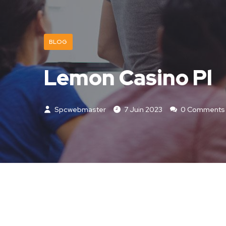
BLOG
Lemon Casino Pl
Spcwebmaster
7 Juin 2023
0 Comments