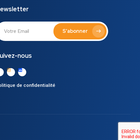
ewsletter
S'abonner
uivez-nous
litique de confidentialité