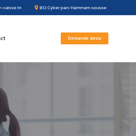
-caisse.tn
B12 Cyber parc Hammam sousse
ct
Demande devis