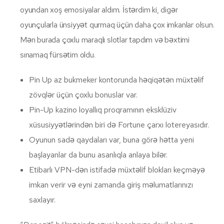
oyundan xoş emosiyalar aldım. İstərdim ki, digər
oyunçularla ünsiyyət qurmaq üçün daha çox imkanlar olsun.
Mən burada çoxlu maraqlı slotlar tapdım və bəxtimi
sınamaq fürsətim oldu.
Pin Up az bukmeker kontorunda həqiqətən müxtəlif
zövqlər üçün çoxlu bonuslar var.
Pin-Up kazino loyallıq proqramının eksklüziv
xüsusiyyətlərindən biri də Fortune çarxı lotereyasıdır.
Oyunun sadə qaydaları var, buna görə hətta yeni
başlayanlar da bunu asanlıqla anlaya bilər.
Etibarlı VPN-dən istifadə müxtəlif blokları keçməyə
imkan verir və eyni zamanda giriş məlumatlarınızı
saxlayır.