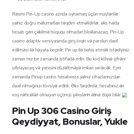
Rəsmi Pin-Up casino aznda oynamaq üçün müştərilər
yalnız doğru məlumatları təqdim etməlidirlər, əks halda
hesab geri çəkilmə hüququ olmadan bloklanacaq. Pin-Up
casino adaptiv versiyasında giriş loqin və parolun daxil
edilməsi ilə həyata keçirilir. Pin up ilə bahis etmək istədiyiniz
zaman tez bir zamanda istifadə edin. Bu kod köhnə şifrəni
sıfırlayacaq və yenisini düzəltməyə imkan verəcək. Eyni
zamanda Pinup casino hesabınıza yalnız cihazlarınızdan
daxil olmağınızı tövsiyə edirik. Əks təqdirdə, hesabınız ən
xoş nəticələri olmayan üçüncü şəxslərin əlinə düşə bilər
.
Pin Up 306 Casino Giriş
Qeydiyyat, Bonuslar, Yukle