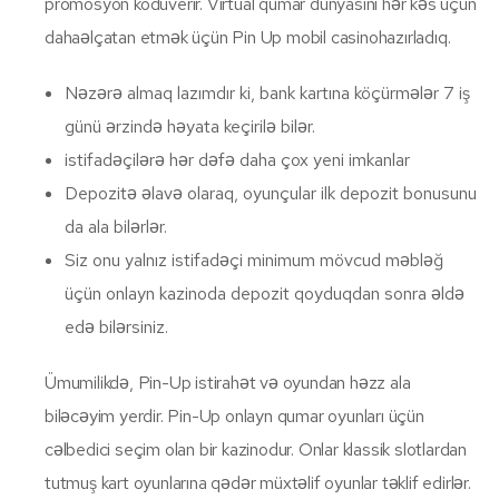
promosyon koduverir. Virtual qumar dünyasını hər kəs üçün
dahaəlçatan etmək üçün Pin Up mobil casinohazırladıq.
Nəzərə almaq lazımdır ki, bank kartına köçürmələr 7 iş
günü ərzində həyata keçirilə bilər.
istifadəçilərə hər dəfə daha çox yeni imkanlar
Depozitə əlavə olaraq, oyunçular ilk depozit bonusunu
da ala bilərlər.
Siz onu yalnız istifadəçi minimum mövcud məbləğ
üçün onlayn kazinoda depozit qoyduqdan sonra əldə
edə bilərsiniz.
Ümumilikdə, Pin-Up istirahət və oyundan həzz ala
biləcəyim yerdir. Pin-Up onlayn qumar oyunları üçün
cəlbedici seçim olan bir kazinodur. Onlar klassik slotlardan
tutmuş kart oyunlarına qədər müxtəlif oyunlar təklif edirlər.