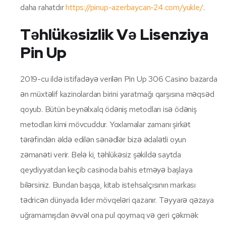
daha rahatdır
https://pinup-azerbaycan-24.com/yukle/
.
Təhlükəsizlik Və Lisenziya
Pin Up
2019-cu ildə istifadəyə verilən Pin Up 306 Casino bazarda
ən müxtəlif kazinolardan birini yaratmağı qarşısına məqsəd
qoyub. Bütün beynəlxalq ödəniş metodları isə ödəniş
metodları kimi mövcuddur. Yoxlamalar zamanı şirkət
tərəfindən əldə edilən sənədlər bizə ədalətli oyun
zəmanəti verir. Belə ki, təhlükəsiz şəkildə saytda
qeydiyyatdan keçib casinoda bahis etməyə başlaya
bilərsiniz. Bundan başqa, kitab istehsalçısının markası
tədricən dünyada lider mövqeləri qazanır. Təyyarə qəzaya
uğramamışdan əvvəl ona pul qoymaq və geri çəkmək