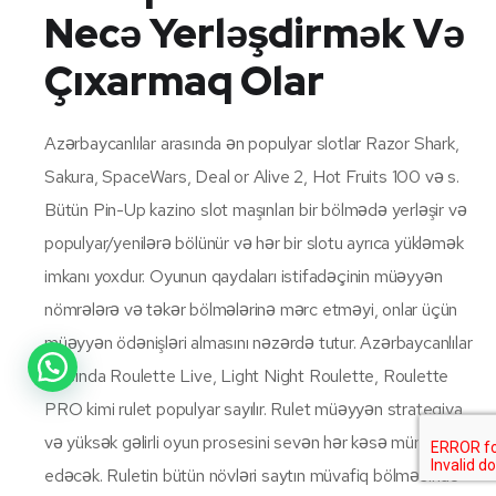
Necə Yerləşdirmək Və
Çıxarmaq Olar
Azərbaycanlılar arasında ən populyar slotlar Razor Shark,
Sakura, SpaceWars, Deal or Alive 2, Hot Fruits 100 və s.
Bütün Pin-Up kazino slot maşınları bir bölmədə yerləşir və
populyar/yenilərə bölünür və hər bir slotu ayrıca yükləmək
imkanı yoxdur. Oyunun qaydaları istifadəçinin müəyyən
nömrələrə və təkər bölmələrinə mərc etməyi, onlar üçün
müəyyən ödənişləri almasını nəzərdə tutur. Azərbaycanlılar
arasında Roulette Live, Light Night Roulette, Roulette
PRO kimi rulet populyar sayılır. Rulet müəyyən strategiya
və yüksək gəlirli oyun prosesini sevən hər kəsə müraciət
edəcək. Ruletin bütün növləri saytın müvafiq bölməsində