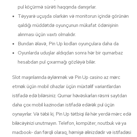
pul köçürmə sürəti haqqında danışırlar.
Təyyarə uçuşda olarkən və monitorun içində görünən
qaldığı müddətdə oyunçunun mükafat ödənişinin
alınması üçün vaxtı olmalıdır.
Bundan əlavə, Pin Up kodları oyunçulara daha da
Oyunlarda uduşlar aldıqdan sonra hər bir qumarbaz
hesabdan pul çıxarmağı gözləyə bilər.
Slot maşınlarında əylənmək və Pin Up casino az mərc
etmək üçün mobil cihazlar üçün müxtəlif variantlardan
istifadə edə bilərsiniz. Qumar həvəskarları rəsmi saytdan
daha çox mobil kazinodan istifadə edərək pul üçün
oynayırlar. Və təbii ki, Pin Up tətbiqi ilə hər yerdə mərc edə
biləcəyinizi unutmayın. Telefon, kompüter, noutbuk və ya
macbook- dan fərqli olaraq, həmişə əlinizdədir və istifadəsi