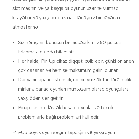
slot maşınını və ya başqa bir oyunun üzərinə vurmaq
kifayətdir və yaxşı pul qazana biləcəyiniz bir həyəcan
atmosferinə
Siz həmçinin bonusun bir hissəsi kimi 250 pulsuz
fırlanma əldə edə bilərsiniz.
Hər halda, Pin Up cihaz diqqəti cəlb edir, çünki onlar ən
çox qazanan və həmişə maksimum gəlirli olurlar.
Dünyanın aparıcı istehsalçılarının yüksək tariflərə malik
minlərlə parlaq oyunları müntəzəm olaraq oyunçulara
yaxşı ödənişlər gətirir.
Pinup casino dəstək hesab, oyunlar və texniki
problemlərlə bağlı problemləri həll edir.
Pin-Up böyük oyun seçimi tapdığım və yaxşı oyun