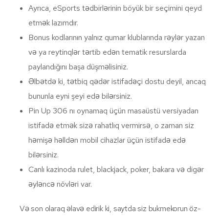
Ayrıca, eSports tədbirlərinin böyük bir seçimini qeyd
etmək lazımdır.
Bonus kodlarının yalnız qumar klublarında rəylər yazan
və ya reytinqlər tərtib edən tematik resurslarda
paylandığını başa düşməlisiniz.
Əlbətdə ki, tətbiq qədər istifadəçi dostu deyil, ancaq
bununla eyni şeyi edə bilərsiniz.
Pin Up 306 nı oynamaq üçün masaüstü versiyadan
istifadə etmək sizə rahatlıq vermirsə, o zaman siz
həmişə həlldən mobil cihazlar üçün istifadə edə
bilərsiniz.
Canlı kazinoda rulet, blackjack, poker, bakara və digər
əyləncə növləri var.
Və son olaraq əlavə edirik ki, saytda siz bukmekorun öz-