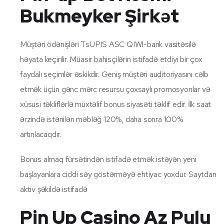
Bukmeyker Şirkət
Müştəri ödənişləri TsUPIS ASC QIWI-bank vasitəsilə
həyata keçirilir. Müasir bahisçilərin istifadə etdiyi bir çox
faydalı seçimlər əskikdir. Geniş müştəri auditoriyasını cəlb
etmək üçün gənc mərc resursu çoxsaylı promosyonlar və
xüsusi təkliflərlə müxtəlif bonus siyasəti təklif edir. İlk saat
ərzində istənilən məbləğ 120%, daha sonra 100%
artırılacaqdır.
Bonus almaq fürsətindən istifadə etmək istəyən yeni
başlayanlara ciddi səy göstərməyə ehtiyac yoxdur. Saytdan
aktiv şəkildə istifadə
Pin Up Casino Az Pulu