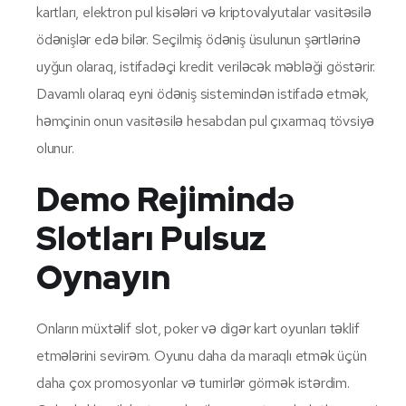
kartları, elektron pul kisələri və kriptovalyutalar vasitəsilə
ödənişlər edə bilər. Seçilmiş ödəniş üsulunun şərtlərinə
uyğun olaraq, istifadəçi kredit veriləcək məbləği göstərir.
Davamlı olaraq eyni ödəniş sistemindən istifadə etmək,
həmçinin onun vasitəsilə hesabdan pul çıxarmaq tövsiyə
olunur.
Demo Rejimində
Slotları Pulsuz
Oynayın
Onların müxtəlif slot, poker və digər kart oyunları təklif
etmələrini sevirəm. Oyunu daha da maraqlı etmək üçün
daha çox promosyonlar və turnirlər görmək istərdim.