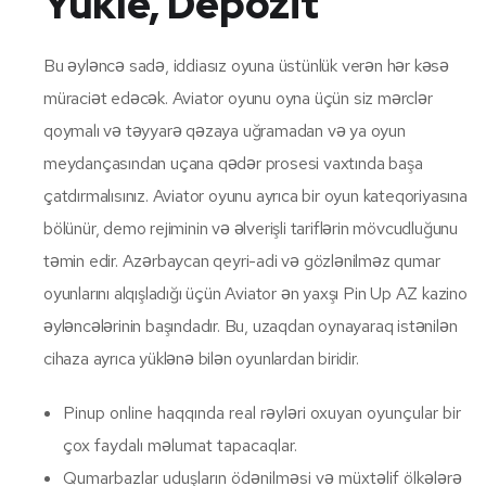
Yukle, Depozit
Bu əyləncə sadə, iddiasız oyuna üstünlük verən hər kəsə
müraciət edəcək. Aviator oyunu oyna üçün siz mərclər
qoymalı və təyyarə qəzaya uğramadan və ya oyun
meydançasından uçana qədər prosesi vaxtında başa
çatdırmalısınız. Aviator oyunu ayrıca bir oyun kateqoriyasına
bölünür, demo rejiminin və əlverişli tariflərin mövcudluğunu
təmin edir. Azərbaycan qeyri-adi və gözlənilməz qumar
oyunlarını alqışladığı üçün Aviator ən yaxşı Pin Up AZ kazino
əyləncələrinin başındadır. Bu, uzaqdan oynayaraq istənilən
cihaza ayrıca yüklənə bilən oyunlardan biridir.
Pinup online haqqında real rəyləri oxuyan oyunçular bir
çox faydalı məlumat tapacaqlar.
Qumarbazlar uduşların ödənilməsi və müxtəlif ölkələrə