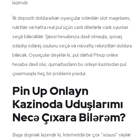
lazımdır.
İlk depoziti doldurarkən oyunçular istənilən slot maşınlarını,
ruletləri və hətta real pul üçün canlı dilerlərlə canlı oyunları
seçə biləcəklər. Şəxsi hesabınıza daxil olmaqla, qonaq
istədiyi ödəniş üsulunu seçə və müvafiq rekvizitləri doldura
biləcək. Oyunçular deyirlər ki, pul dərhal Pinup online
hesaba daxil olur, qumarbazların bu onlayn kazinodan pul
çıxarmaqda heç bir problemi yoxdur.
Pin Up Onlayn
Kazinoda Uduşlarımı
Necə Çıxara Bilərəm?
Başa düşmək lazımdır ki, İnternetdə bir çox “xüsusi” rəylər